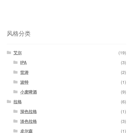
风格分类
艾尔
(19)
IPA
(3)
世涛
(2)
波特
(1)
小麦啤酒
(9)
拉格
(6)
深色拉格
(1)
淡色拉格
(3)
皮尔森
(1)