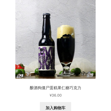
酿酒狗僵尸蛋糕果仁糖巧克力
¥
36.00
加入购物车