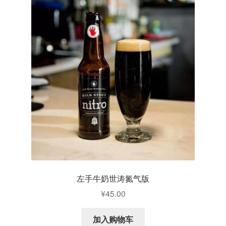
左手牛奶世涛氮气版
¥
45.00
加入购物车