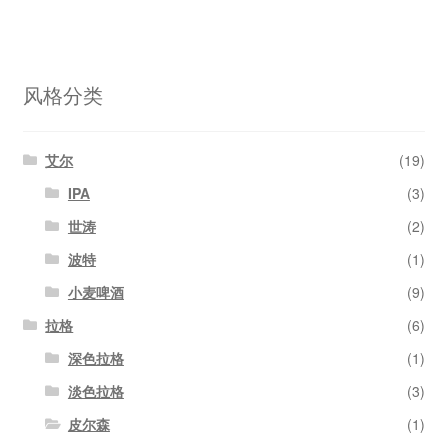
风格分类
艾尔
(19)
IPA
(3)
世涛
(2)
波特
(1)
小麦啤酒
(9)
拉格
(6)
深色拉格
(1)
淡色拉格
(3)
皮尔森
(1)