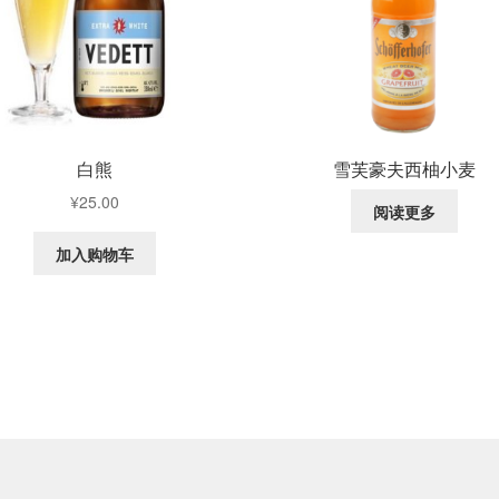
白熊
雪芙豪夫西柚小麦
¥
25.00
阅读更多
加入购物车