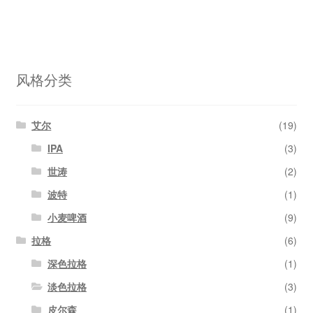
风格分类
艾尔
(19)
IPA
(3)
世涛
(2)
波特
(1)
小麦啤酒
(9)
拉格
(6)
深色拉格
(1)
淡色拉格
(3)
皮尔森
(1)