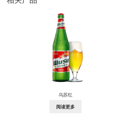
乌苏红
阅读更多