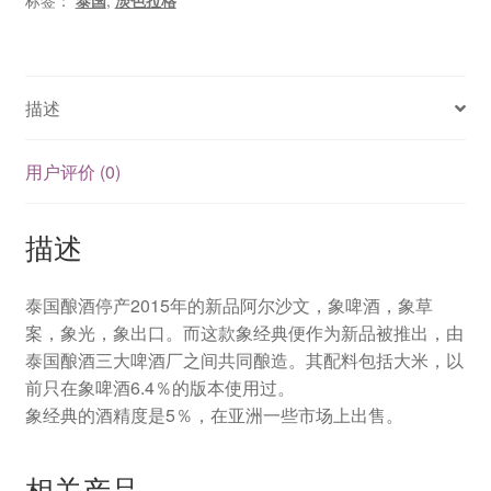
标签：
泰国
,
淡色拉格
描述
用户评价 (0)
描述
泰国酿酒停产2015年的新品阿尔沙文，象啤酒，象草
案，象光，象出口。而这款象经典便作为新品被推出，由
泰国酿酒三大啤酒厂之间共同酿造。其配料包括大米，以
前只在象啤酒6.4％的版本使用过。
象经典的酒精度是5％，在亚洲一些市场上出售。
相关产品