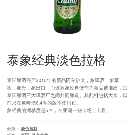
水果啤酒
无酒精啤酒
精酿鲜啤
泰象经典淡色拉格
其他分类
泰国酿酒停产2015年的新品阿尔沙文，象啤酒，象草
案，象光，象出口。而这款象经典便作为新品被推出，由
泰国酿酒三大啤酒厂之间共同酿造。其配料包括大米，以
前只在象啤酒6.4％的版本使用过。
象经典的酒精度是5％，在亚洲一些市场上出售。
分类：
淡色拉格