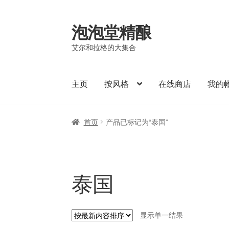
泡泡堂精酿
Skip
Skip
to
to
艾尔和拉格的大集合
navigation
content
主页
按风格
在线商店
我的
首页
产品已标记为“泰国”
泰国
显示单一结果